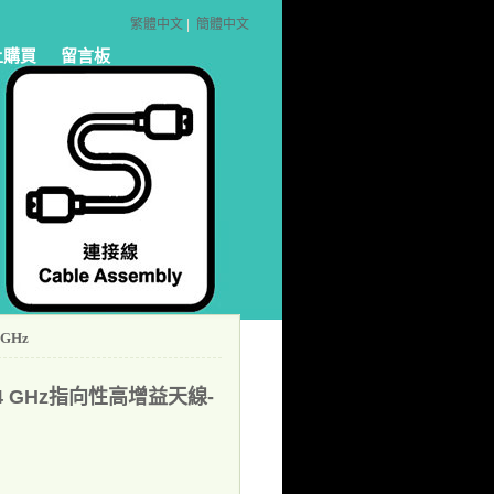
繁體中文
|
簡體中文
上購買
留言板
4 GHz
.4 GHz指向性高增益天線-