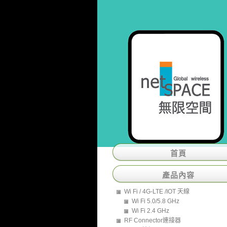
首頁
產品內容
Wi Fi / 4G-LTE /IOT 天線
Wi Fi 5.0/5.8 GHz
Wi Fi 2.4 GHz
RF Connector連接器