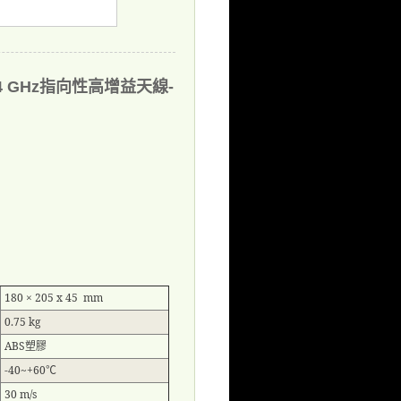
.4 GHz指向性高增益天線-
180 × 205 x 45 mm
0.75 kg
ABS
塑膠
-40~+60
℃
30 m/s