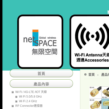
首頁
首頁
﹥
產品
產品內容
Wi Fi / 4G-LTE /IOT 天線
Wi Fi 5.0/5.8 GHz
Wi Fi 2.4 GHz
RF Connector連接器