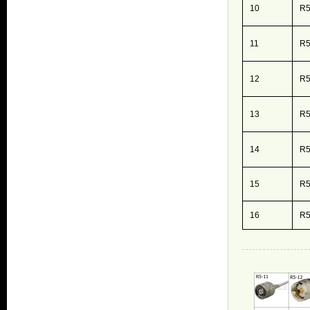
10
R5
11
R5
12
R5
13
R5
14
R5
15
R5
16
R5