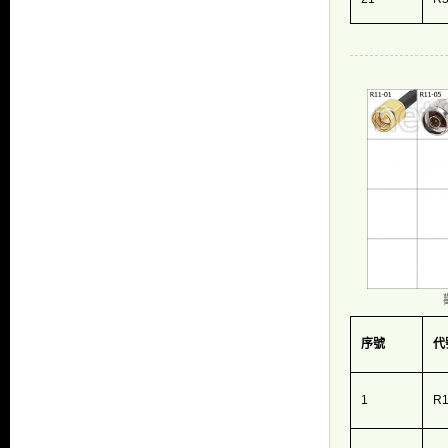
序號
代
1
R1