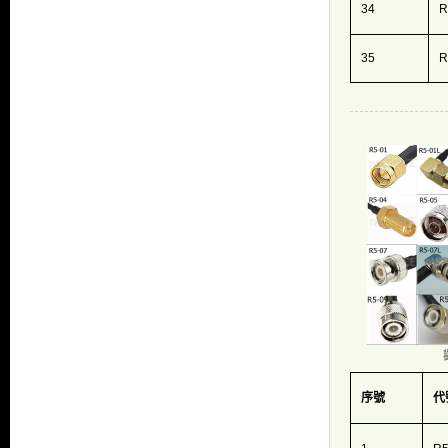
34
R
35
R
序號
代