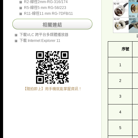
R2-線徑2mm-RG-316/174
R5-線徑5 mm RG-58/223
R11-線徑11 mm RG-7DFB/11
相關連結
下載VLC 跨平台多媒體播放器
下載 Internet Explorer 11
序號
1
2
【隨拍即上】用手機就能掌握資訊！
3
4
5