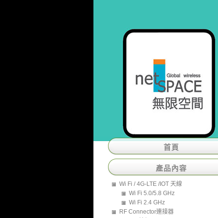
首頁
產品內容
Wi Fi / 4G-LTE /IOT 天線
Wi Fi 5.0/5.8 GHz
Wi Fi 2.4 GHz
RF Connector連接器