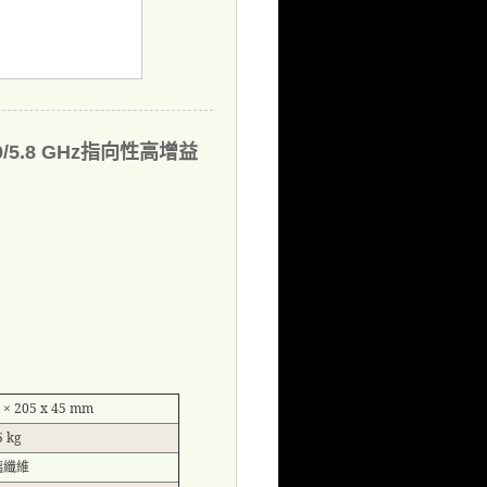
.0/5.8 GHz指向性高增益
 × 205 x 45 mm
5 kg
璃纖維