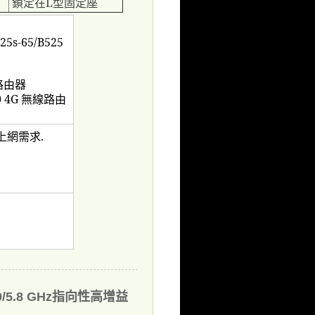
鎖定在
L
型固定座
25s-65/B525
路由器
0 4G
無線路由
上網需求
.
.0/5.8 GHz指向性高增益