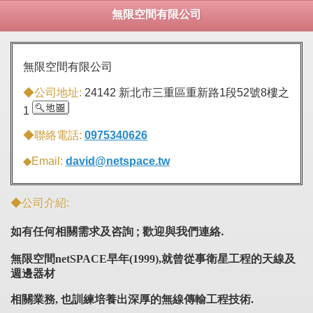
無限空間有限公司
無限空間有限公司
◆公司地址:
24142 新北市三重區重新路1段52號8樓之
1
◆聯絡電話:
0975340626
◆Email:
david@netspace.tw
◆公司介紹:
如有任何相關需求及咨詢 ; 歡迎與我們連絡.
無限空間netSPACE早年(1999),就曾從事衛星工程的天線及
週邊器材
相關業務, 也訓練培養出深厚的無線傳輸工程技術.