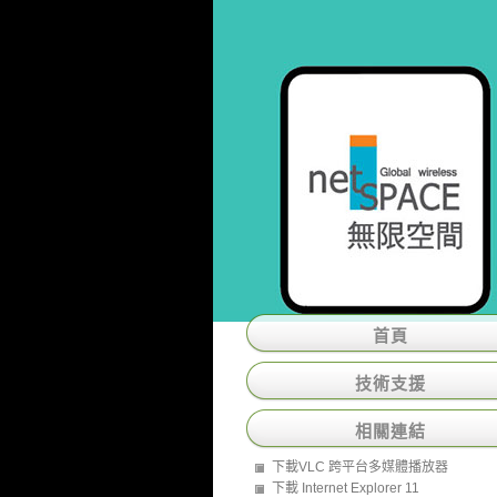
首頁
技術支援
相關連結
下載VLC 跨平台多媒體播放器
下載 Internet Explorer 11