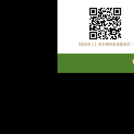
【隨拍即上】用手機就能掌握資訊！